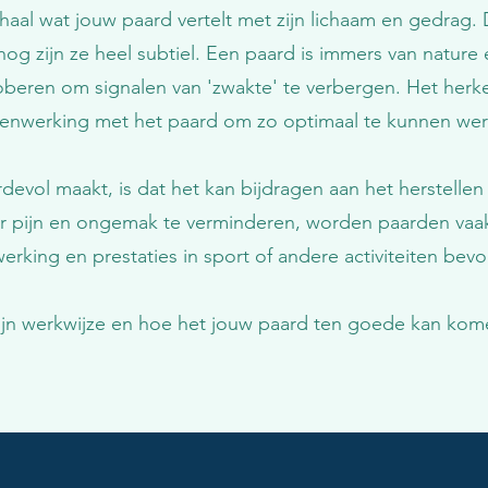
verhaal wat jouw paard vertelt met zijn lichaam en gedrag
 nog zijn ze heel subtiel. Een paard is immers van nature e
roberen om signalen van 'zwakte' te verbergen. Het her
amenwerking met het paard om zo optimaal te kunnen wer
evol maakt, is dat het kan bijdragen aan het herstellen
Door pijn en ongemak te verminderen, worden paarden va
rking en prestaties in sport of andere activiteiten bevo
mijn werkwijze en hoe het jouw paard ten goede kan kom
.