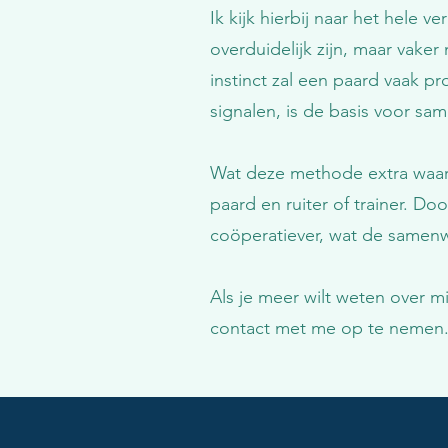
Ik kijk hierbij naar het hele 
overduidelijk zijn, maar vaker
instinct zal een paard vaak p
signalen, is de basis voor s
Wat deze methode extra waard
paard en ruiter of trainer. 
coöperatiever, wat de samenwe
Als je meer wilt weten over 
contact met me op te nemen