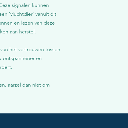
. Deze signalen kunnen
en 'vluchtdier' vanuit dit
kennen en lezen van deze
ken aan herstel.
 van het vertrouwen tussen
ak ontspannener en
rdert.
en, aarzel dan niet om