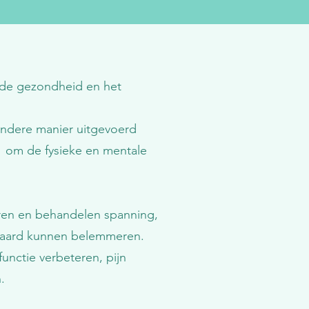
 de gezondheid en het
 andere manier uitgevoerd
e om de fysieke en mentale
eren en behandelen spanning,
 paard kunnen belemmeren.
unctie verbeteren, pijn
.