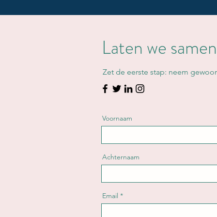
Laten we samen
Zet de eerste stap: neem gewoon
Voornaam
Achternaam
Email