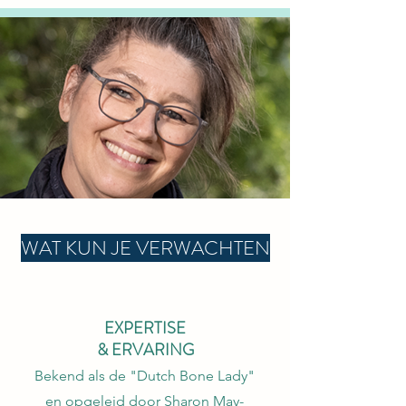
WAT KUN JE VERWACHTEN
EXPERTISE
& ERVARING
Bekend als de "Dutch Bone Lady"
en opgeleid door Sharon May-