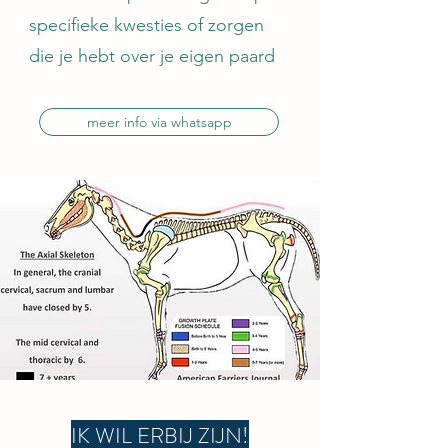
specifieke kwesties of zorgen
die je hebt over je eigen paard
meer info via whatsapp
IK WIL ERBIJ ZIJN!