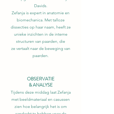
Davids.
Zefanja is expert in anatomie en
biomechanica. Met talloze
dissecties op haar naam, heeft ze
unieke inzichten in de interne
structuren van paarden, die
ze
vertaalt naar de beweging van
paarden.
OBSERVATIE
& ANALYSE
Tijdens deze middag laat Zefanja
met beeldmateriaal en casussen
zien hoe belangrijk het is om
aandacht te hebben voor de