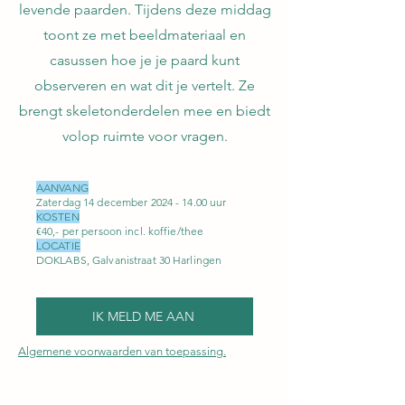
levende paarden. Tijdens deze middag
toont ze met beeldmateriaal en
casussen hoe je je paard kunt
observeren en wat dit je vertelt. Ze
brengt skeletonderdelen mee en biedt
volop ruimte voor vragen.
AANVANG
Zaterdag 14 december
2024 - 14.00
uur
KOSTEN
€40,- per persoon incl. koffie/thee
LOCATIE
DOKLABS, Galvanistraat 30 Harlingen
IK MELD ME AAN
Algemene voorwaarden van toepassing.