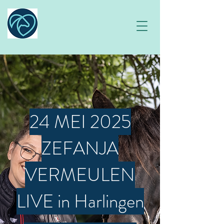
24 MEI 2025
ZEFANJA
VERMEULEN
LIVE in Harlingen